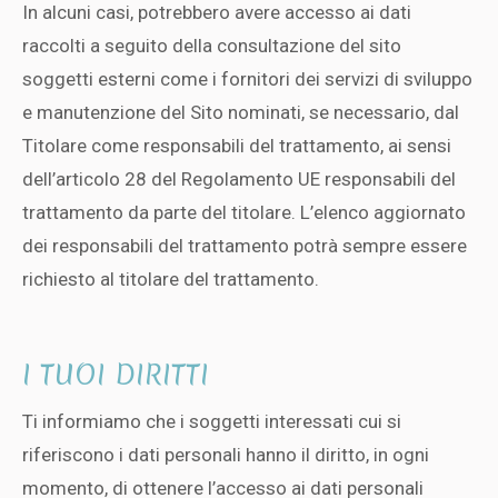
In alcuni casi, potrebbero avere accesso ai dati
raccolti a seguito della consultazione del sito
soggetti esterni come i fornitori dei servizi di sviluppo
e manutenzione del Sito nominati, se necessario, dal
Titolare come responsabili del trattamento, ai sensi
dell’articolo 28 del Regolamento UE responsabili del
trattamento da parte del titolare. L’elenco aggiornato
dei responsabili del trattamento potrà sempre essere
richiesto al titolare del trattamento.
I TUOI DIRITTI
Ti informiamo che i soggetti interessati cui si
riferiscono i dati personali hanno il diritto, in ogni
momento, di ottenere l’accesso ai dati personali