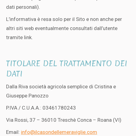
dati personali).
L’informativa è resa solo per il Sito e non anche per
altri siti web eventualmente consultati dall’utente
tramite link.
TITOLARE DEL TRATTAMENTO DEI
DATI
Dalla Riva società agricola semplice di Cristina e
Giuseppe Panozzo
P.IVA / C.U.A.A.: 03461780243
Via Rossi, 37 – 36010 Treschè Conca – Roana (VI)
Email:
info@ilcasondellemeraviglie.com