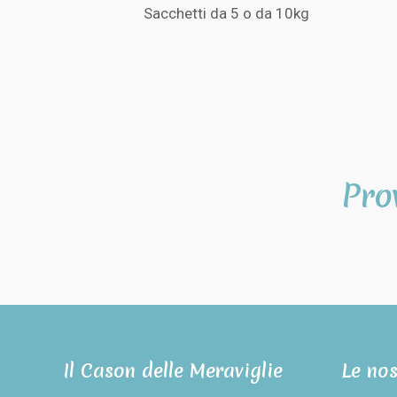
Sacchetti da 5 o da 10kg
Pro
Il Cason delle Meraviglie
Le nos